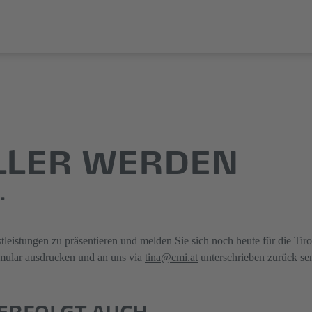
ELLER WERDEN
.
leistungen zu präsentieren und melden Sie sich noch heute für die Tir
mular ausdrucken und an uns via
tina@cmi.at
unterschrieben zurück se
ERFOLGT AUCH …