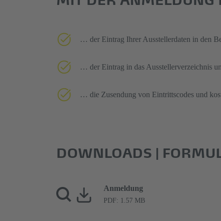
… der Eintrag Ihrer Ausstellerdaten in den B
… der Eintrag in das Ausstellerverzeichnis 
… die Zusendung von Eintrittscodes und koste
DOWNLOADS | FORMU
Anmeldung
PDF: 1.57 MB