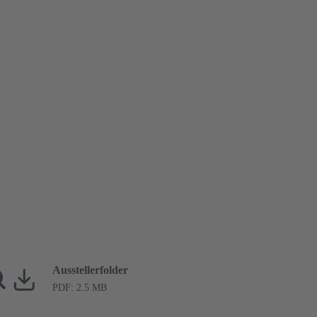
Ausstellerfolder
PDF: 2.5 MB