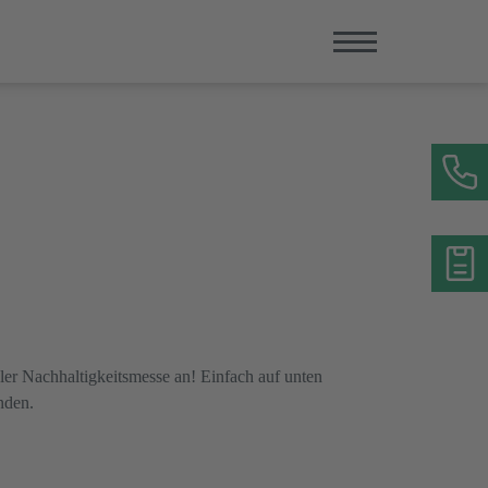
oler Nachhaltigkeitsmesse an! Einfach auf unten
nden.