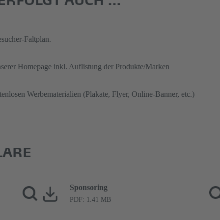
esucher-Faltplan.
unserer Homepage inkl. Auflistung der Produkte/Marken
nlosen Werbematerialien (Plakate, Flyer, Online-Banner, etc.)
LARE
Sponsoring
PDF: 1.41 MB