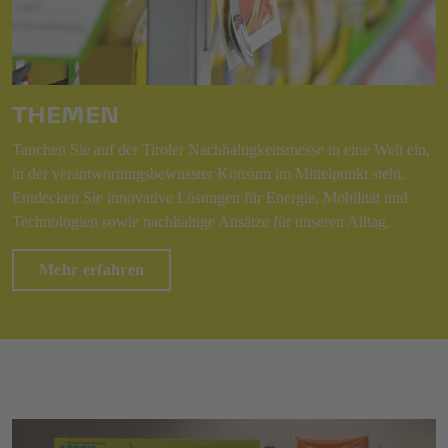
THEMEN
Tauchen Sie auf der Tiroler Nachhaltigkeitsmesse in eine Welt ein,
in der verantwortungsbewusster Konsum im Mittelpunkt steht.
Entdecken Sie innovative Lösungen für Energie, Mobilität und
Technologien sowie nachhaltige Ansätze für unseren Alltag.
Mehr erfahren