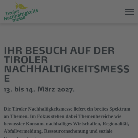
Direkt
Direkt
zum
zum
Hauptinhalt
Hauptmenü
IHR BESUCH AUF DER
springen
springen
TIROLER
NACHHALTIGKEITSMESS
E
13. bis 14. März 2027.
Die Tiroler Nachhaltigkeitsmesse liefert ein breites Spektrum
an Themen. Im Fokus stehen dabei Themenbereiche wie
bewusster Konsum, nachhaltiges Wirtschaften, Regionalität,
Abfallvermeidung, Ressourcenschonung und soziale