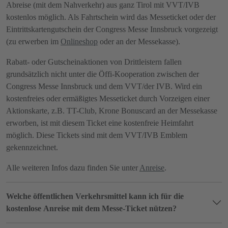
Abreise (mit dem Nahverkehr) aus ganz Tirol mit VVT/IVB
kostenlos möglich. Als Fahrtschein wird das Messeticket oder der
Eintrittskartengutschein der Congress Messe Innsbruck vorgezeigt
(zu erwerben im
Onlineshop
oder an der Messekasse).
Rabatt- oder Gutscheinaktionen von Drittleistern fallen
grundsätzlich nicht unter die Öffi-Kooperation zwischen der
Congress Messe Innsbruck und dem VVT/der IVB. Wird ein
kostenfreies oder ermäßigtes Messeticket durch Vorzeigen einer
Aktionskarte, z.B. TT-Club, Krone Bonuscard an der Messekasse
erworben, ist mit diesem Ticket eine kostenfreie Heimfahrt
möglich. Diese Tickets sind mit dem VVT/IVB Emblem
gekennzeichnet.
Alle weiteren Infos dazu finden Sie unter
Anreise
.
Welche öffentlichen Verkehrsmittel kann ich für die
kostenlose Anreise mit dem Messe-Ticket nützen?