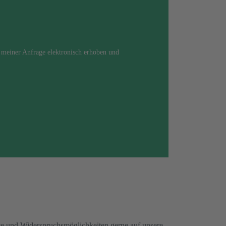
meiner Anfrage elektronisch erhoben und
e und Widerspruchsmöglichkeiten gerne auf unsere