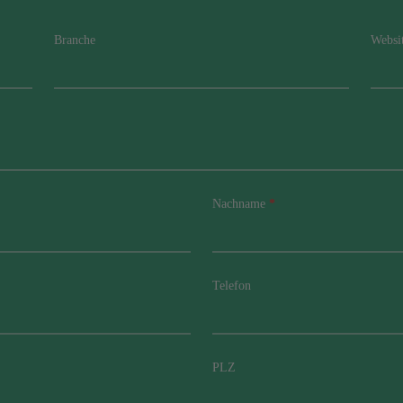
Branche
Websi
Nachname
*
Telefon
PLZ