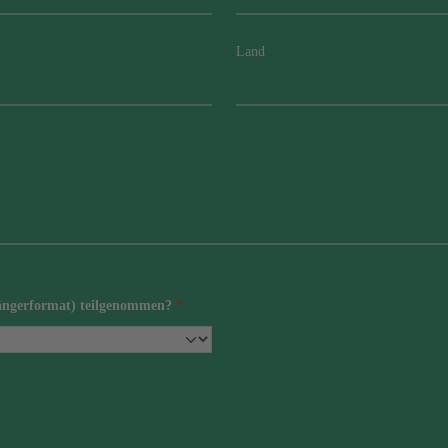
Land
gängerformat) teilgenommen?
*