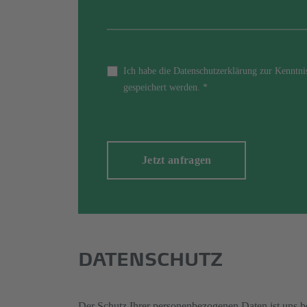
Ich habe die Datenschutzerklärung zur Kenntn
gespeichert werden.
*
Jetzt anfragen
DATENSCHUTZ
Der Schutz Ihrer personenbezogenen Daten ist uns 